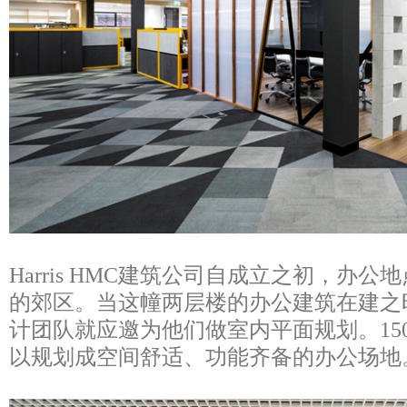
Harris HMC建筑公司自成立之初，办
的郊区。当这幢两层楼的办公建筑在建之时，Hot B
计团队就应邀为他们做室内平面规划。15
以规划成空间舒适、功能齐备的办公场地