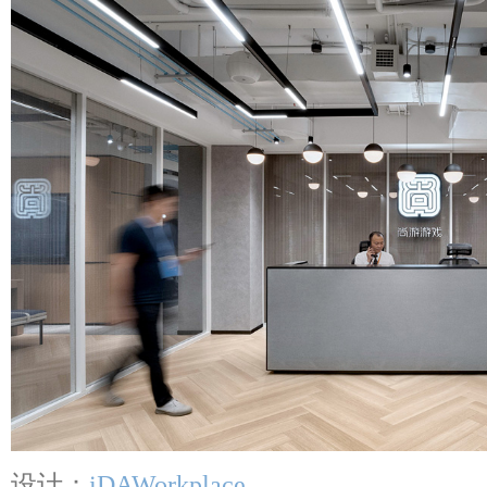
设计：
iDAWorkplace