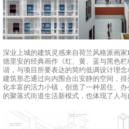
深业上城的建筑灵感来自荷兰风格派画家Piet Cor
德里安的经典画作《红、黄、蓝与黑色栏
谐，与项目所要表达的简约低调设计理念相
建筑形态通过向内围合出安静的空间，排
化丰富的活力小镇，创造了一种居住、办
的聚落式街道生活新模式，也体现了人与