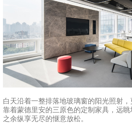
白天沿着一整排落地玻璃窗的阳光照射，
靠着蒙德里安的三原色的定制家具，远眺
之余纵享无尽的惬意放松。