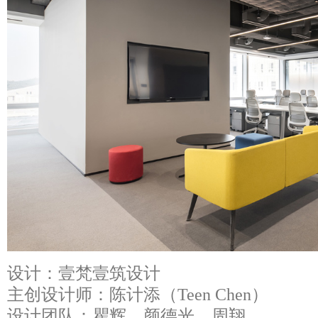
设计：壹梵壹筑设计
主创设计师：陈计添（Teen Chen）
设计团队：瞿辉、颜德光、周翔