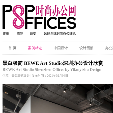
首 页
案例精选
中国设计
设计图酷
办公
黑白极简 BEWE Art Studio深圳办公设计欣赏
BEWE Art Studio Shenzhen Offices by Yifanyizhu Design
供稿：壹梵壹筑设计 | 发布时间：2021年02月04日