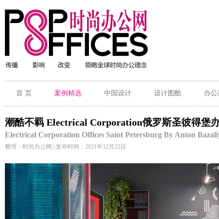
首 页
案例精选
中国设计
设计图酷
办公
潮酷不羁 Electrical Corporation俄罗斯圣彼
Electrical Corporation Offices Saint Petersburg By Anton Bazali
整理：时尚办公网 | 发布时间：2021年12月22日