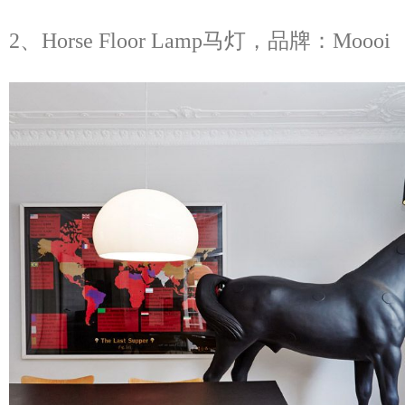
2、Horse Floor Lamp马灯，品牌：Moooi