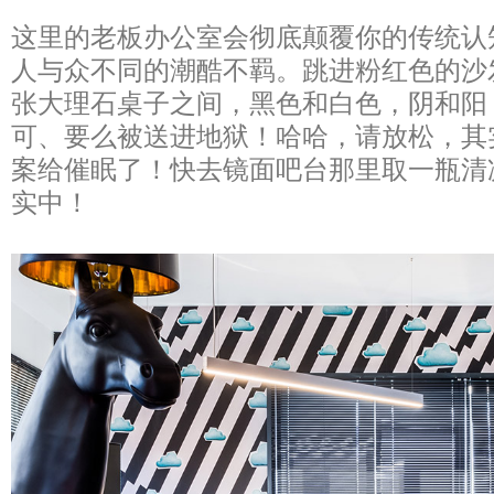
这里的老板办公室会彻底颠覆你的传统认
人与众不同的潮酷不羁。跳进粉红色的沙
张大理石桌子之间，黑色和白色，阴和阳
可、要么被送进地狱！哈哈，请放松，其
案给催眠了！快去镜面吧台那里取一瓶清
实中！