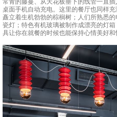
常青的藤蔓、从天花板垂下的线管一直插
桌面手机自动充电。这里的餐厅也同样充
矗立着生机勃勃的棕榈树；人们所熟悉的
瓷灯；特色有机玻璃被制作成漂亮的灯箱
具让你在就餐的时候也能保持心情美好和