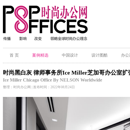
首 页
案例精选
中国设计
设计图酷
办公
时尚黑白灰 律师事务所Ice Miller芝加哥办公室
Ice Miller Chicago Office By NELSON Worldwide
整理：时尚办公网 | 发布时间：2022年08月24日