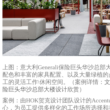
上图：意大利Generali保险巨头华沙总
配色和丰富的家具配置、以及大量绿植的
工的灵活工作\休闲空间。（案例详情：
文
险巨头华沙总部大楼设计欣赏
）
案例：由HOK贺克设计团队设计的Accent
心，为员工提供多样化的工作场所选择和