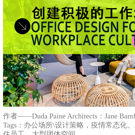
作者——Duda Paine Architects：Jane Bamfo
Tags：办公场所\设计策略，疫情常态化
住员工、大型团体空间