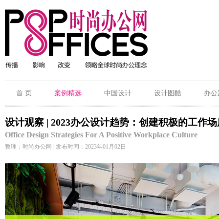
首 页
案例精选
中国设计
设计图酷
办公
设计观察 | 2023办公设计趋势：创建积极的工作
Office Design Strategies For A Positive Workplace Culture
整理：时尚办公网 | 发布时间：2023年01月02日