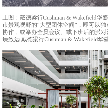
上图：戴德梁行Cushman & Wakefie
市景观视野的“大型团体空间”，即可以
协作，或举办全员会议、或下班后的派对
臻致远 戴德梁行Cushman & Wakefie