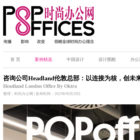
首 页
案例精选
中国设计
设计图酷
办公
咨询公司Headland伦敦总部：以连接为核，创未
Headland London Office By Oktra
整理：时尚办公网 | 发布时间：2025年09月29日