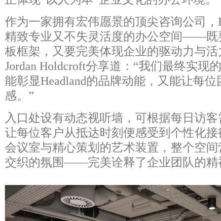
作为一家拥有宏伟愿景的顶尖咨询公司，He
精致专业又不失灵活度的办公空间——既
板框架，又要完美体现企业的驱动力与活
Jordan Holdcroft分享道：“我们最
能彰显Headland的品牌动能，又能让
感。”
入口处设有动态视听墙，可根据每日访客
让每位客户从抵达时刻便感受到个性化接
会议室与精心策划的艺术装置，整个空间
交织的氛围——完美诠释了企业团队的精