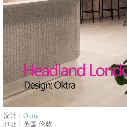
设计：
Oktra
地址：英国 伦敦