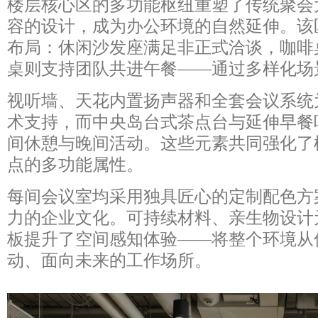
楼层核心区的多功能枢纽重塑了传统聚会
容的设计，成为办公环境的自然延伸。该
布局：休闲沙发座满足非正式洽谈，咖啡
桌则支持团队共进午餐——通过多样化场
视听墙、天花内置扬声器和全套会议系统
术支持，而中央岛台式茶点台与延伸早餐
间休憩与晚间活动。这些元素共同强化了
点的多功能属性。
每间会议室均采用独具匠心的定制配色方案，
力的企业文化。可持续材料、亲生物设计
板提升了空间感知体验——将整个环境从
动、面向未来的工作场所。