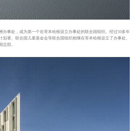
欧洲办事处，成为第一个在哥本哈根设立办事处的联合国组织。经过50多年
计划署、联合国儿童基金会等联合国组织相继在哥本哈根设立了办事处。
国总部。