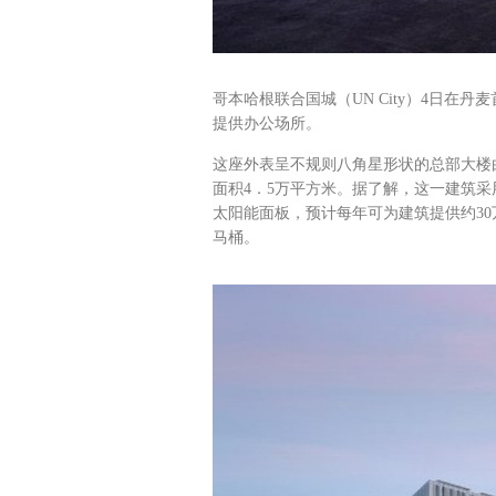
哥本哈根联合国城（UN City）4日
提供办公场所。
这座外表呈不规则八角星形状的总部大楼
面积4．5万平方米。据了解，这一建筑采
太阳能面板，预计每年可为建筑提供约30
马桶。