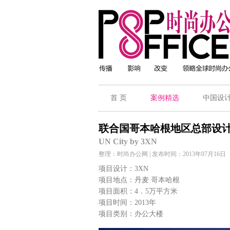
首 页
案例精选
中国设
联合国哥本哈根地区总部设
UN City by 3XN
整理：时尚办公网 | 发布时间：2013年07月16日
项目设计：3XN
项目地点：丹麦 哥本哈根
项目面积：4．5万平方米
项目时间：2013年
项目类别：办公大楼