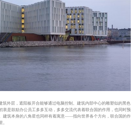
着建筑外层，遮阳板开合能够通过电脑控制。建筑内部中心的雕塑似的黑色
初衷是鼓励办公员工多多互动，多多交流代表着联合国的作用，也同时预
。建筑本身的八角星也同样有着寓意——指向世界各个方向，联合国的作
里。