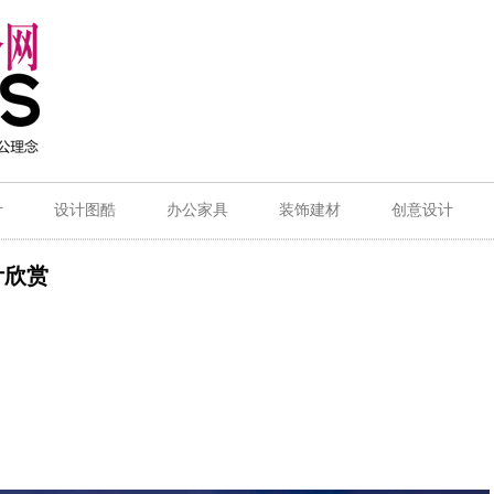
计
设计图酷
办公家具
装饰建材
创意设计
计欣赏