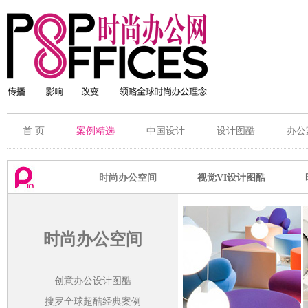
首 页
案例精选
中国设计
设计图酷
办公
时尚办公空间
视觉VI设计图酷
时尚办公空间
创意办公设计图酷
搜罗全球超酷经典案例