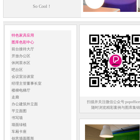
So Cool！
特色家具应用
图库色彩中心
前台接待大厅
开放办公区
休闲茶水区
吧台区
会议室洽谈室
经理主管董事长室
楼梯电梯厅
走廊
扫描并关注微信公众号:
popoffice
办公建筑外立面
随时浏览精彩案例与图库集锦
平立面图
书写墙
墙面绿植
车厢卡座
创意墙面图形