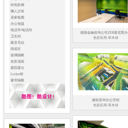
特色阶梯
懒人沙发
居家氛围
办公地毯
电话亭/电话间
德国金融咨询公司ZEB慕尼黑办
卫生间
色彩应用-草木绿
吸音毛毡
阅览区
玻璃隔断
色彩顶面
庭院露台
Locker柜
窗帘隔断
微软苏州办公空间
色彩应用-草木绿