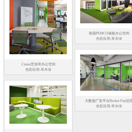
美国PEMCO保险办公空间
色彩应用-草木绿
Cision芝加哥办公空间
色彩应用-草木绿
大数据广告平台Rocket Fuel总
色彩应用-草木绿