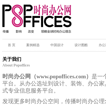
首 页
案例精选
中国设计
设计图酷
办公
关于我们
About Popoffices
时尚办公网（www.popoffices.com）
是一
平台。从办公选址到设计、装饰、办公家
式专业信息服务平台。
发现更多时尚办公空间，传播时尚办公理