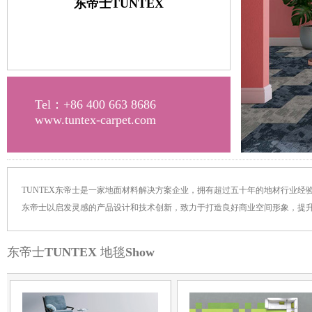
东帝士TUNTEX
Tel：+86 400 663 8686
www.tuntex-carpet.com
TUNTEX东帝士是一家地面材料解决方案企业，拥有超过五十年的地材行业经
东帝士以启发灵感的产品设计和技术创新，致力于打造良好商业空间形象，提
东帝士TUNTEX 地毯Show