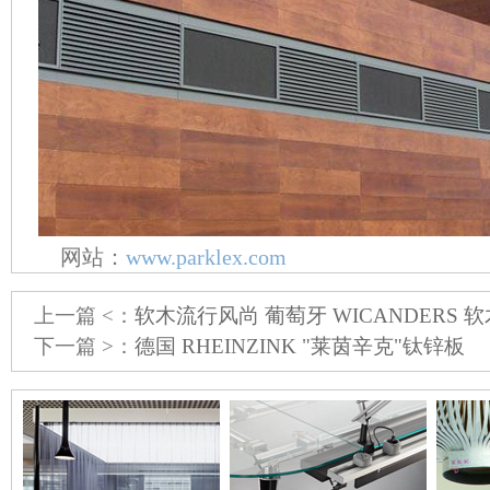
网站：
www.parklex.com
上一篇 <：
软木流行风尚 葡萄牙 WICANDERS 
下一篇 >：
德国 RHEINZINK "莱茵辛克"钛锌板