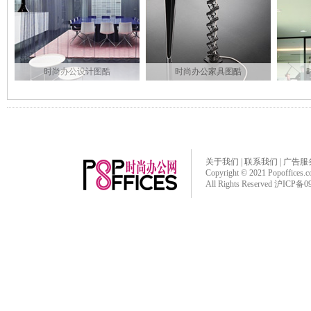
时尚办公设计图酷
时尚办公家具图酷