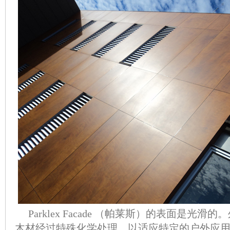
Parklex Facade （帕莱斯）的表面是光滑
木材经过特殊化学处理，以适应特定的户外应