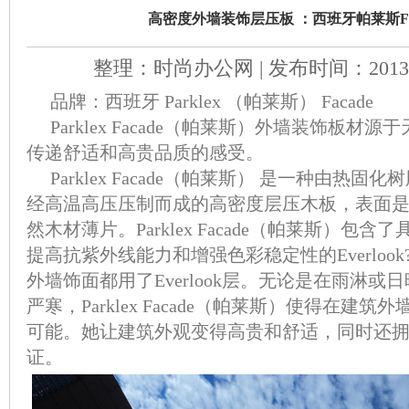
高密度外墙装饰层压板 ：西班牙帕莱斯Fac
整理：时尚办公网
| 发布时间：201
品牌：西班牙 Parklex （帕莱斯） Facade
Parklex Facade（帕莱斯）外墙装饰板材
传递舒适和高贵品质的感受。
Parklex Facade（帕莱斯） 是一种由热
经高温高压压制而成的高密度层压木板，表面
然木材薄片。Parklex Facade（帕莱斯）包
提高抗紫外线能力和增强色彩稳定性的Everloo
外墙饰面都用了Everlook层。无论是在雨淋或
严寒，Parklex Facade（帕莱斯）使得在建
可能。她让建筑外观变得高贵和舒适，同时还
证。