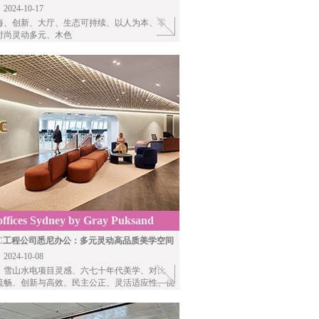
24-10-17
海、创新、大厅、生态可持续、以人为本、零
时尚灵动多元、木色
fices Sydney by Gray Puksand
EC工程公司悉尼办公：多元灵动高品质美学空间
24-10-08
，雪山水电项目灵感、六七十年代美学、对比
流畅、创新与高效、民主公正、灵活适应性、优