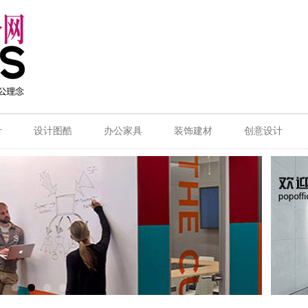
计
设计图酷
办公家具
装饰建材
创意设计