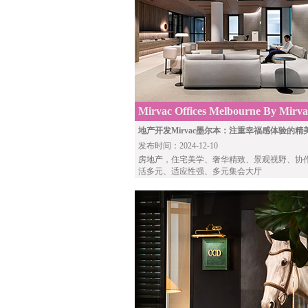
Mirvac Offices Melbourne By Mirva
地产开发Mirvac墨尔本：注重幸福感体验的精
发布时间：2024-12-10
房地产
，住宅美学、奢华精致、景观视野、协
活多元、适应性强、多元集会大厅