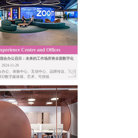
perience Centre and Offices
 By Unispace
伦敦混合办公启示：未来的工作场所将全面数字化
24-11-20
合办公、体验中心、互动中心、品牌传达、沉浸
LED数字媒体墙、艺术、可持续