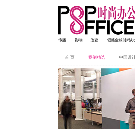
首 页
案例精选
中国设