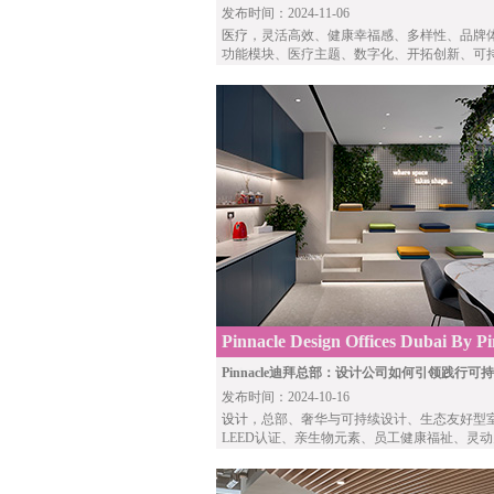
发布时间：2024-11-06
医疗
，灵活高效、健康幸福感、多样性、品牌
功能模块、医疗主题、数字化、开拓创新、可
Pinnacle Design Offices Dubai By Pi
Interiors
Pinnacle迪拜总部：设计公司如何引领践行可
发布时间：2024-10-16
设计
，总部、奢华与可持续设计、生态友好型
LEED认证、亲生物元素、员工健康福祉、灵