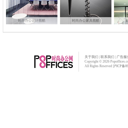
时尚办公设计图酷
时尚办公家具图酷