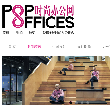
首 页
案例精选
中国设计
设计图酷
办公