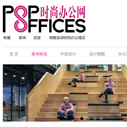
首 页
案例精选
中国设计
设计图酷
办公