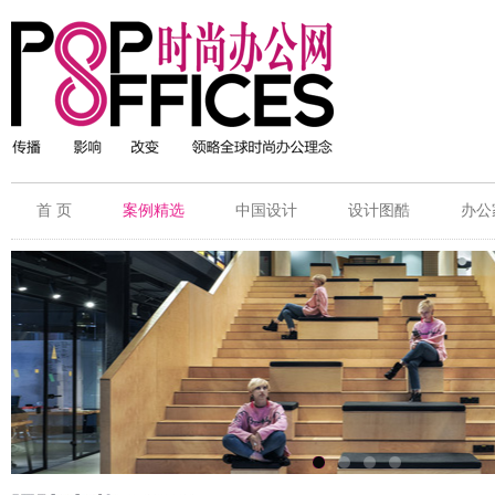
首 页
案例精选
中国设计
设计图酷
办公