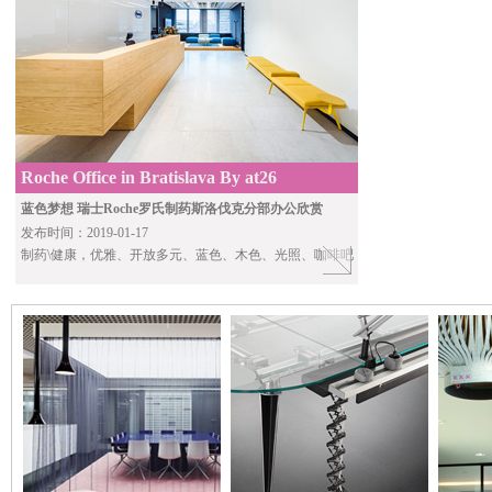
Roche Office in Bratislava By at26
蓝色梦想 瑞士Roche罗氏制药斯洛伐克分部办公欣赏
发布时间：2019-01-17
制药\健康，优雅、开放多元、蓝色、木色、光照、咖啡吧