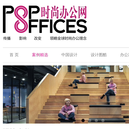
首 页
案例精选
中国设计
设计图酷
办公