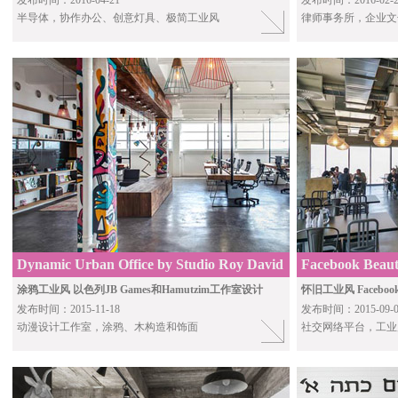
发布时间：2016-04-21
发布时间：2016-02-2
半导体，协作办公、创意灯具、极简工业风
律师事务所，企业文
Dynamic Urban Office by Studio Roy David
Facebook Beautif
涂鸦工业风 以色列JB Games和Hamutzim工作室设计
怀旧工业风 Faceb
发布时间：2015-11-18
发布时间：2015-09-0
动漫设计工作室，涂鸦、木构造和饰面
社交网络平台，工业