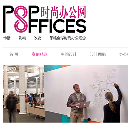
首 页
案例精选
中国设计
设计图酷
办公